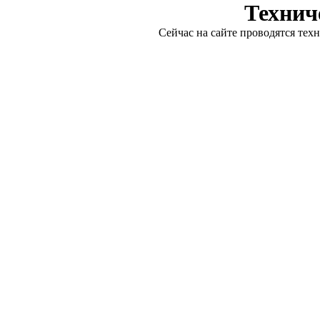
Технич
Сейчас на сайте проводятся тех