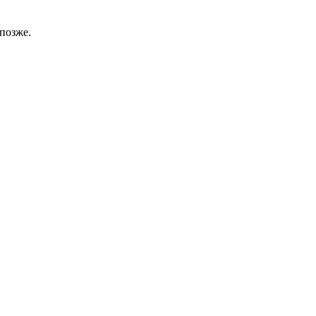
позже.