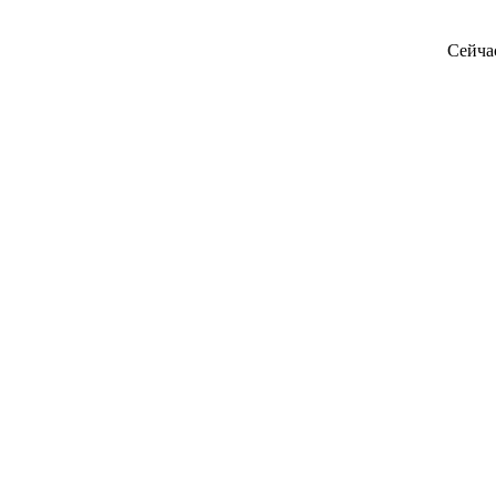
Сейча