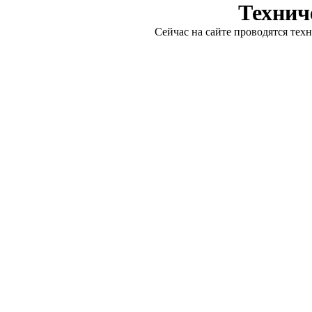
Технич
Сейчас на сайте проводятся тех